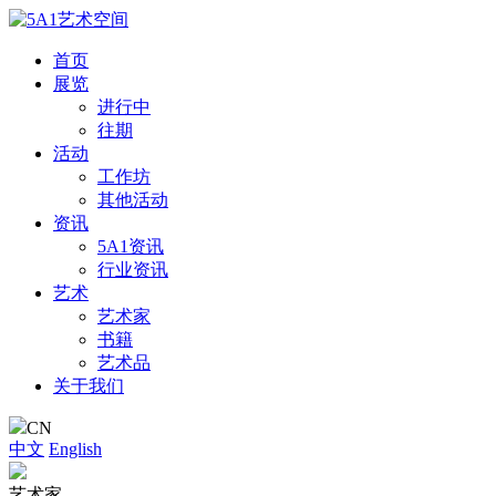
首页
展览
进行中
往期
活动
工作坊
其他活动
资讯
5A1资讯
行业资讯
艺术
艺术家
书籍
艺术品
关于我们
CN
中文
English
艺术家