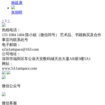
杨延康
朱朝晖
<
1
>
热线电话：
133 1084 1494 陈小姐（微信同号） 艺术品、书籍购买及合作
事宜均联系此号
电子邮箱：
sz5a1artspace@163.com
公司地址：
深圳市福田区车公庙天安数码城天吉大厦AB座5楼5A1
网站：
www.5A1artspace.com
微信公众号
微信客服