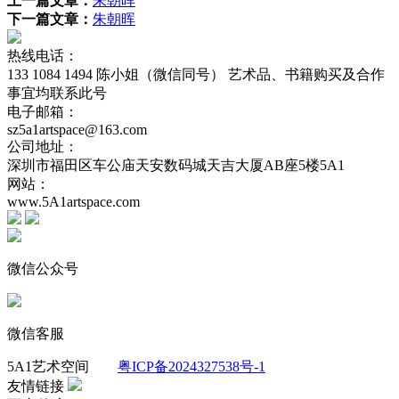
上一篇文章：
朱朝晖
下一篇文章：
朱朝晖
热线电话：
133 1084 1494 陈小姐（微信同号） 艺术品、书籍购买及合作
事宜均联系此号
电子邮箱：
sz5a1artspace@163.com
公司地址：
深圳市福田区车公庙天安数码城天吉大厦AB座5楼5A1
网站：
www.5A1artspace.com
微信公众号
微信客服
5A1艺术空间
粤ICP备2024327538号-1
友情链接