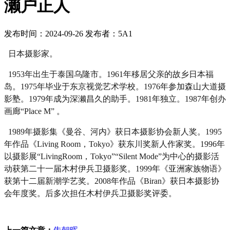
濑户正人
发布时间：2024-09-26
发布者：5A1
日本摄影家。
1953年出生于泰国乌隆市。1961年移居父亲的故乡日本福
岛。1975年毕业于东京视觉艺术学校。1976年参加森山大道摄
影塾。1979年成为深濑昌久的助手。1981年独立。1987年创办
画廊“Place M” 。
1989年摄影集《曼谷、河内》获日本摄影协会新人奖。1995
年作品《Living Room，Tokyo》获东川奖新人作家奖。1996年
以摄影展“LivingRoom，Tokyo”“Silent Mode”为中心的摄影活
动获第二十一届木村伊兵卫摄影奖。1999年《亚洲家族物语》
获第十二届新潮学艺奖。2008年作品《Biran》获日本摄影协
会年度奖。后多次担任木村伊兵卫摄影奖评委。