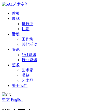
首页
展览
进行中
往期
活动
工作坊
其他活动
资讯
5A1资讯
行业资讯
艺术
艺术家
书籍
艺术品
关于我们
CN
中文
English