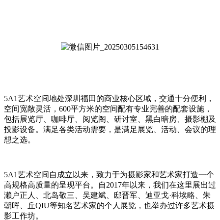
5A1艺术空间地处深圳福田的商业核心区域，交通十分便利，
空间宽敞灵活，600平方米的空间配有专业完善的配套设施，
包括展览厅、咖啡厅、阅览阁、研讨室、黑白暗房、摄影棚及
投影设备。满足各类活动需要，是满足展览、活动、会议的理
想之选。
5A1艺术空间自成立以来，致力于为摄影家和艺术家打造一个
高规格高质量的呈现平台。自2017年以来，我们在这里展出过
濑户正人、北岛敬三、吴建斌、邸晋军、迪亚戈·科埃略、朱
朝晖、丘QIU等知名艺术家的个人展览，也举办过许多艺术摄
影工作坊。