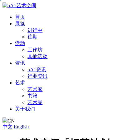
首页
展览
进行中
往期
活动
工作坊
其他活动
资讯
5A1资讯
行业资讯
艺术
艺术家
书籍
艺术品
关于我们
CN
中文
English