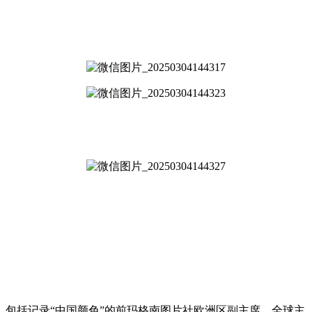
包括记录“中国颜色”的前玛格南图片社欧洲区副主席，全球主