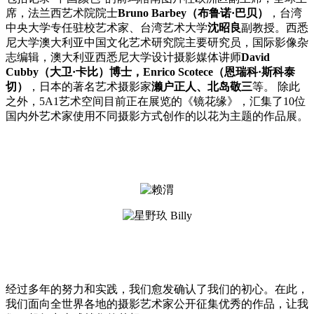
席，法兰西艺术院院士
Bruno Barbey（布鲁诺·巴贝）
，台湾
中央大学专任驻校艺术家、台湾艺术大学
沈昭良
副教授。西悉
尼大学澳大利亚中国文化艺术研究院主要研究员，国际影像杂
志编辑，澳大利亚西悉尼大学设计摄影媒体讲师
David
Cubby（大卫·卡比）博士，Enrico Scotece（恩瑞科·斯科泰
切）
，日本的著名艺术摄影家
濑户正人、北岛敬三
等。 除此
之外，5A1艺术空间目前正在展览的《镜花缘》，汇集了10位
国内外艺术家使用不同摄影方式创作的以花为主题的作品展。
经过多年的努力和实践，我们愈发确认了我们的初心。在此，
我们面向全世界各地的摄影艺术家公开征集优秀的作品，让我