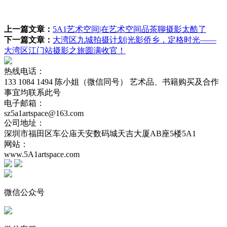
上一篇文章：
5A1艺术空间|在艺术空间品茶聊摄影太酷了
下一篇文章：
大湾区九城拍摄计划|光影侨乡，定格时光——
大湾区江门站摄影之旅圆满收官！
热线电话：
133 1084 1494 陈小姐（微信同号） 艺术品、书籍购买及合作
事宜均联系此号
电子邮箱：
sz5a1artspace@163.com
公司地址：
深圳市福田区车公庙天安数码城天吉大厦AB座5楼5A1
网站：
www.5A1artspace.com
微信公众号