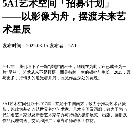
5A1艺术空间「招募计划」
——以影像为舟，摆渡未来艺
术星辰
发布时间：2025-03-15
发布者：5A1
2017年，我们埋下了一颗“梦想”的种子，到现在为此，它已成长为一
片“星丛”。艺术从来不是顿悟，而是持续一生的顿挫与生长，2025，愿
与更多手持镜头的追光者并肩，照见作品深处的灵魂。
5A1艺术空间创办于2017年，立足于中国南方，致力于推动艺术及摄
影，以此为基础连结世界各地艺术家、艺术空间及画廊，致力于为当
代知名艺术家以及新晋艺术家举办可持续的摄影展览、出版、画册及
作品代理销售、交流和推广，举办名师教学工作坊。