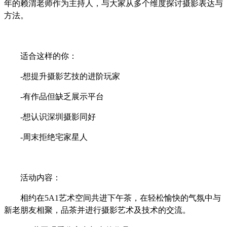
年的赖渭老师作为主持人，与大家从多个维度探讨摄影表达与
方法。
适合这样的你：
-
想提升摄影
艺技
的进阶玩家
-
有作品但缺乏展示平台
-
想认识深圳摄影同好
-
周末拒绝宅家星人
活动内容：
相约在
5A1艺术空间共进下午茶，在轻松愉快的气氛中与
新老朋友相聚，品茶并进行摄影艺术及技术的交流。