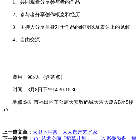
1、共同观看分享参与者的作品
2、参与者分享创作概念和经历
3、主持人分享自身对于作品的解读以及表达上的见解
4、自由交流
费用：
98r/人（含茶点）
时间：
3月8日下午14:30-16:30
地点
:深圳市福田区车公庙天安数码城天吉大厦AB座5楼
5A1
上一篇文章：
大卫下午茶｜人人都是艺术家
下一篇文章：
5A1艺术空间「招募计划」——以影像为舟，摆