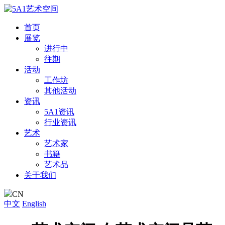
首页
展览
进行中
往期
活动
工作坊
其他活动
资讯
5A1资讯
行业资讯
艺术
艺术家
书籍
艺术品
关于我们
CN
中文
English