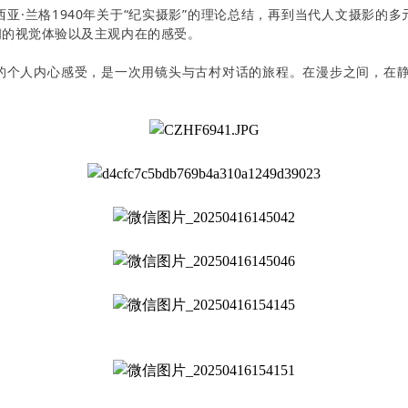
西亚·兰格1940年关于“纪实摄影”的理论总结，再到当代人文摄影
间的视觉体验以及主观内在的感受。
的个人内心感受，是一次用镜头与古村对话的旅程。在漫步之间，在静