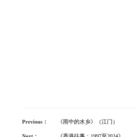
Previous：
《雨中的水乡》（江门）
Next：
《香港往事：1997至2024》