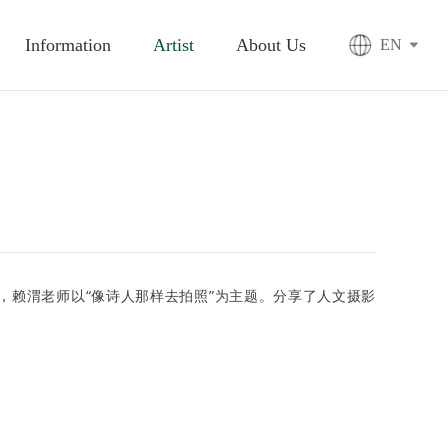
Information
Artist
About Us
EN
村，赖渭老师以“像诗人那样去拍照”为主题。分享了人文摄影