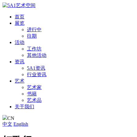
首页
展览
进行中
往期
活动
工作坊
其他活动
资讯
5A1资讯
行业资讯
艺术
艺术家
书籍
艺术品
关于我们
CN
中文
English