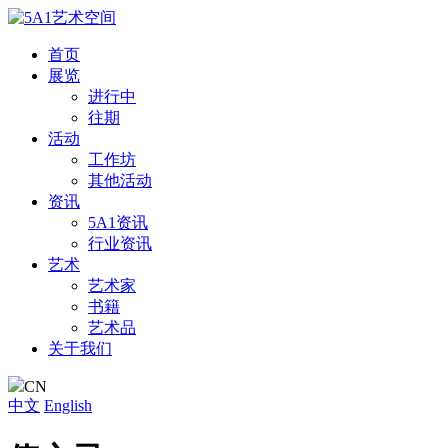
首页
展览
进行中
往期
活动
工作坊
其他活动
资讯
5A1资讯
行业资讯
艺术
艺术家
书籍
艺术品
关于我们
CN
中文
English