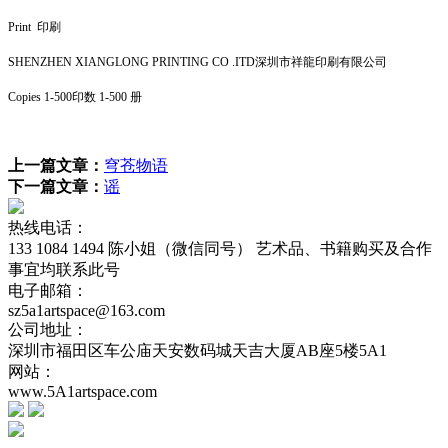
Print 印刷
SHENZHEN XIANGLONG PRINTING CO .ITD深圳市祥龍印刷有限公司
Copies 1-500印数 1-500 册
上一篇文章：
穹苍物语
下一篇文章：
谣
热线电话：
133 1084 1494 陈小姐（微信同号） 艺术品、书籍购买及合作
事宜均联系此号
电子邮箱：
sz5a1artspace@163.com
公司地址：
深圳市福田区车公庙天安数码城天吉大厦AB座5楼5A1
网站：
www.5A1artspace.com