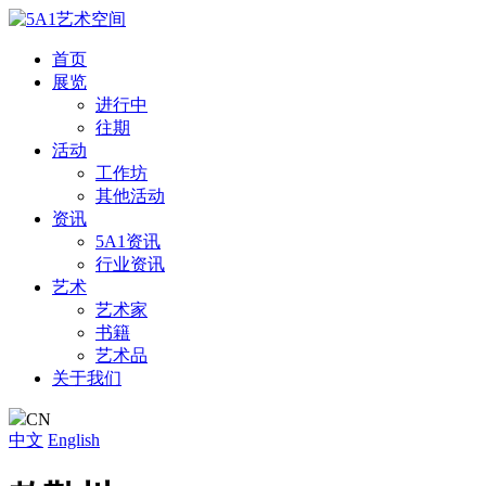
首页
展览
进行中
往期
活动
工作坊
其他活动
资讯
5A1资讯
行业资讯
艺术
艺术家
书籍
艺术品
关于我们
CN
中文
English