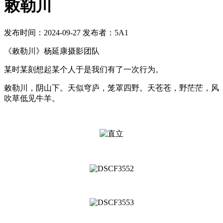
敕勒川
发布时间：2024-09-27
发布者：5A1
《敕勒川》杨延康摄影团队
某时某刻想起某个人于是我们有了一次行为。
敕勒川，阴山下。天似穹庐，笼罩四野。天苍苍，野茫茫，风
吹草低见牛羊。