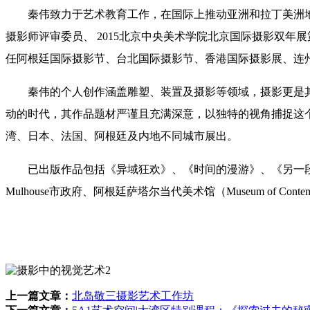
秦伟致力于艺术教育工作，在国际上推动亚洲和拉丁美洲地区
摄影师评审委员、 2015北京中央美术学院北京国际摄影双年
任阿根廷国际摄影节、台北国际摄影节、香港国际摄影展、连
秦伟的个人创作涵盖雕塑、装置及摄影等领域，摄影更是
动的时代，其作品题材严谨且充满深意，以独特的视角捕捉这
湾、日本、法国、阿根廷及内地不同城市展出。
已出版作品包括《异域狂欢》、《时间的漫游》、《另一
Mulhouse市政府、阿根廷萨塔尔当代美术馆（Museum of Contemporar
上一篇文章：
北岛敬三摄影艺术工作坊