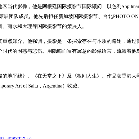
当代影像，他是阿根廷国际摄影节国际顾问、以色列Shpilman
展策展团队成员。他先后担任新加坡国际摄影节、台北PHOTO O
州、丽水和大理等国际摄影节的策展人。
其重点媒介。他强调，摄影是一条探索存在与本质的路途，通过
个时代的困惑与悲伤。用隐晦而富有寓意的影像语言，流露着他
段的地平线》、《在天堂之下》及《板间人生》。作品获香港大
y Art of Salta，Argentina）收藏。