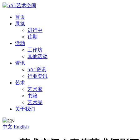
首页
展览
进行中
往期
活动
工作坊
其他活动
资讯
5A1资讯
行业资讯
艺术
艺术家
书籍
艺术品
关于我们
CN
中文
English